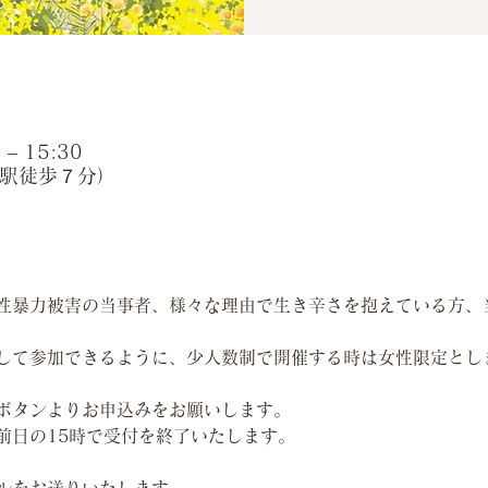
– 15:30
西ノ京駅徒歩７分）
性暴力被害の当事者、様々な理由で生き辛さを抱えている方、
して参加できるように、少人数制で開催する時は女性限定とし
ボタンよりお申込みをお願いします。
前日の15時で受付を終了いたします。