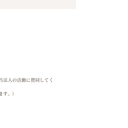
当法人の活動に賛同してく
ます。）