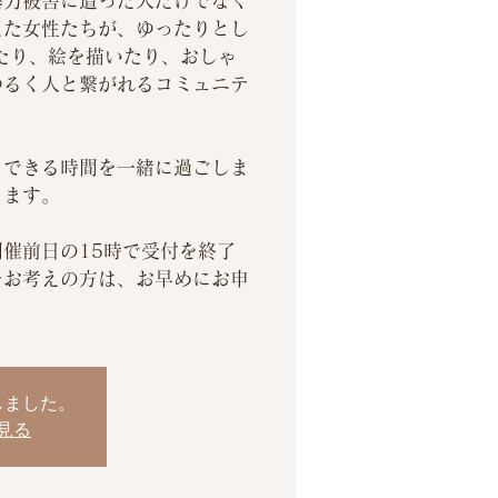
暴力被害に遭った人だけでなく
えた女性たちが、ゆったりとし
たり、絵を描いたり、おしゃ
ゆるく人と繋がれるコミュニテ
とできる時間を一緒に過ごしま
ります。
催前日の15時で受付を終了
をお考えの方は、お早めにお申
しました。
見る