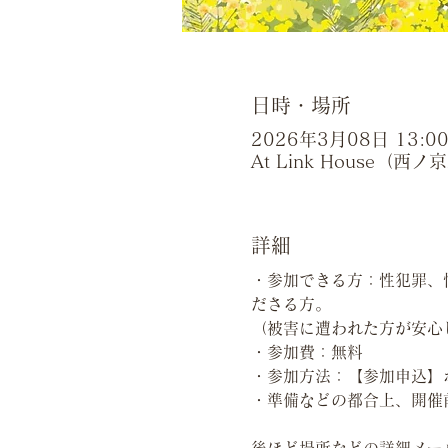
日時・場所
2026年3月08日 13:00 
At Link House（
詳細
・参加できる方：性犯罪、
ださる方。
（被害に遭われた方が安心
・参加費：無料
・参加方法：【参加申込】
・準備などの都合上、開催