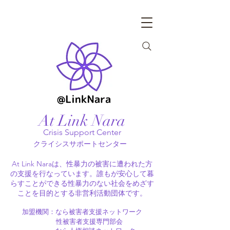
At Link Nara
Crisis Support Center
クライシスサポートセンター
At Link Naraは、性暴力の被害に遭われた方
の支援を行なっています。誰もが安心して暮
らすことができる性暴力のない社会をめざす
ことを目的とする非営利活動団体です。
加盟機関：​なら被害者支援ネットワーク
性被害者支援専門部会