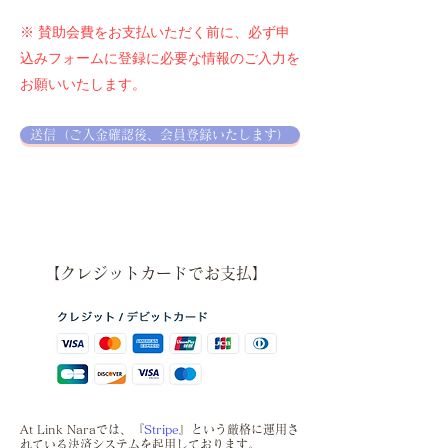
※ 賛助会費をお支払いただく前に、必ず申
込みフォームに登録に必要な情報のご入力を
お願いいたします。
送信（ご入金確認後、会員登録いたします）
【クレジットカードでお支払】
At Link Naraでは、『
Stripe
』という厳格に運用さ
れている決済システムを起用しております。