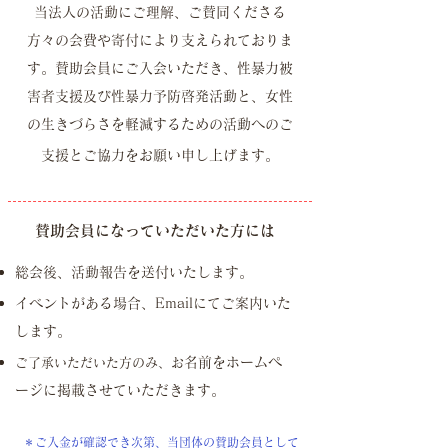
当法人の活動にご理解、ご賛同くださる
方々の会費や寄付により支えられておりま
す。賛助会員にご入会いただき、性暴力被
害者支援及び性暴力予防啓発活動と、女性
の生きづらさを軽減するための活動へのご
支援とご協力をお願い申し上げます。
​賛助会員になっていただいた方には
総会後、活動報告を送付いたします。
イベントがある場合、Emailにてご案内いた
します。
名前をホームペ
ご了承いただいた方のみ、お
ージに掲載させていただきます。
​＊
ご入金が確認でき次第、当団体の賛助会員として