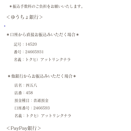
＊振込手数料のご負担をお願いいたします。
＜ゆうちょ銀行＞
＊口座から直接お振込みいただく場合＊
記号：14520
番号：24665931
名義：トクヒ）アットリンクナラ
＊他銀行からお振込みいただく場合＊
店名：四五八
店番：458
預金種目：普通預金
口座番号：2466593
名義：トクヒ）アットリンクナラ
＜PayPay銀行＞