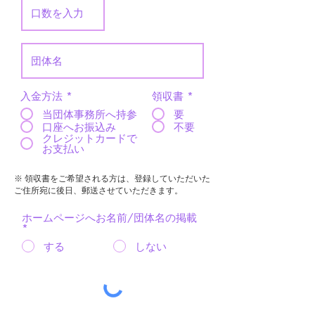
入金方法
*
領収書
*
当団体事務所へ持参
要
口座へお振込み
不要
クレジットカードで
お支払い
※ 領収書をご希望される方は、登録していただいた
ご住所宛に後日、郵送させていただきます。
ホームページへお名前/団体名の掲載
*
する
しない