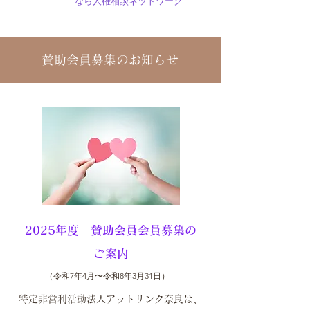
なら人権相談ネットワーク
賛助会員募集のお知らせ
2025年度 賛助会員
会員
募集の
ご案内
​（令和7年4月〜令和8年3月31日）
​特定非営利活動法人アットリンク奈良は、