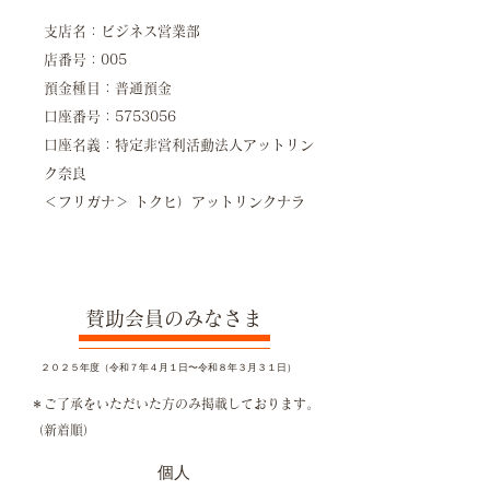
支店名：ビジネス営業部
店番号：005
預金種目：普通預金
口座番号：5753056
口座名義：特定非営利活動法人アットリン
ク奈良
＜フリガナ＞ トクヒ）アットリンクナラ
賛助会員のみなさま
​２０２５年度（令和７年４月１日〜令和８年３月３１日）
​＊ご了承をいただいた方のみ掲載しております。
（新着順）
個人