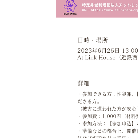
日時・場所
2023年6月25日 13:00 
At Link House（
詳細
・参加できる方：性犯罪、
ださる方。
（被害に遭われた方が安心
・参加費：1,000円（材
・参加方法：【参加申込】
・準備などの都合上、開催