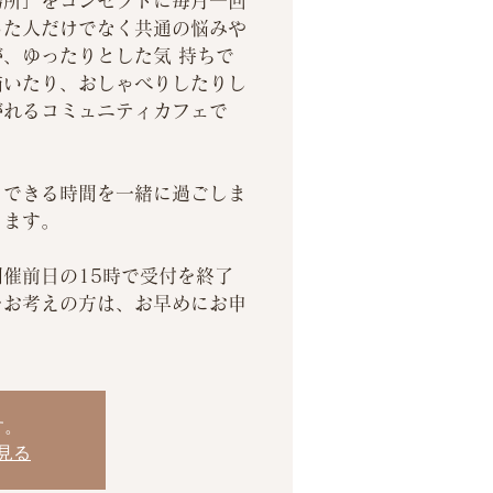
場所」をコンセプトに毎月一回
った人だけでなく共通の悩みや
、ゆったりとした気 持ちで
描いたり、おしゃべりしたりし
がれるコミュニティカフェで
とできる時間を一緒に過ごしま
ります。
催前日の15時で受付を終了
をお考えの方は、お早めにお申
す。
見る