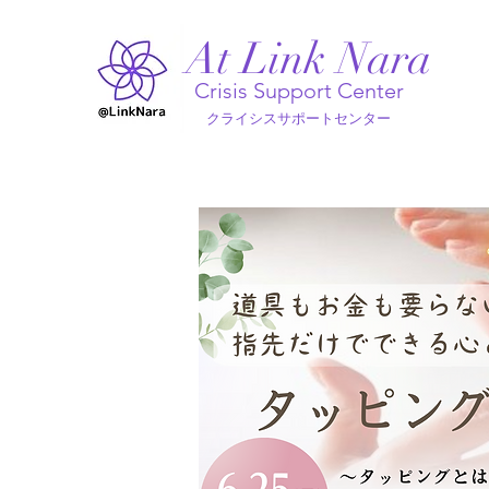
At Link Nara
Crisis Support Center
クライシスサポートセンター