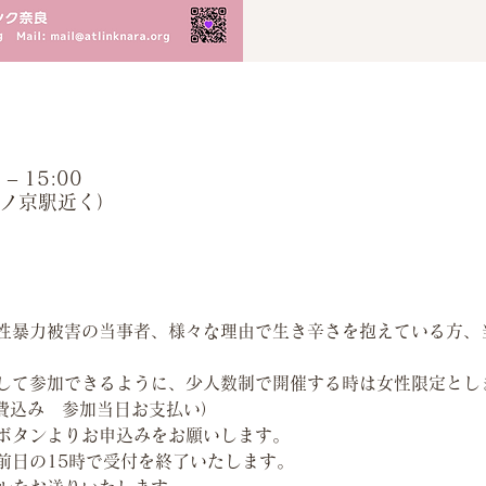
– 15:00
近鉄西ノ京駅近く）
性暴力被害の当事者、様々な理由で生き辛さを抱えている方、
して参加できるように、少人数制で開催する時は女性限定とし
料費込み　参加当日お支払い）
ボタンよりお申込みをお願いします。
前日の15時で受付を終了いたします。