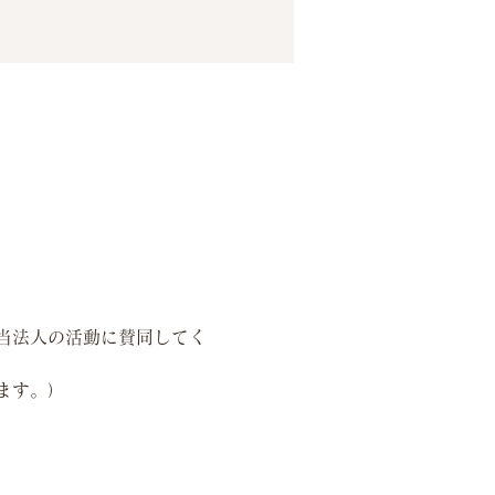
当法人の活動に賛同してく
ます。）