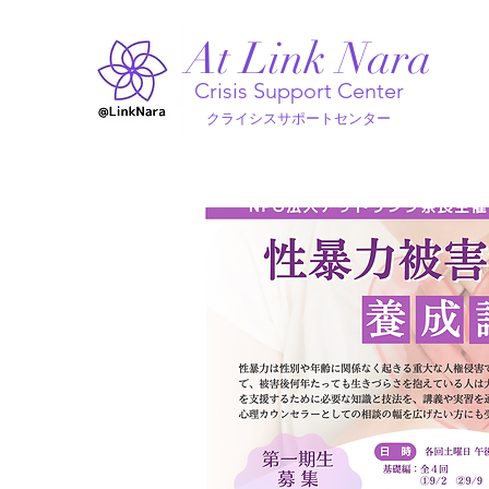
At Link Nara
Crisis Support Center
クライシスサポートセンター