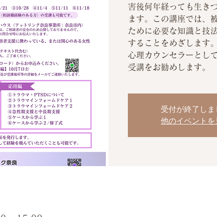
害後何年経っても生き
ます。この講座では、
ために必要な知識と技
することをめざします
心理カウンセラーとし
受講をお勧めします。
受付が終了しま
他のイベントを