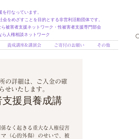
援を行なっています。
社会をめざすことを目的とする非営利活動団体です。
援ネットワーク・性被害者支援専門部会
相談ネットワーク
養成講座&講演会
ご寄付のお願い
その他
所の詳細は、ご入金の確
らせいたします。
者支援員養成講
）
関係なく起きる重大な人権侵害
ウマ（心的外傷）のせいで、被