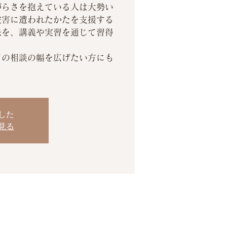
づらさを抱えている人は大勢い
被害に遭われたかたを支援する
法を、講義や実習を通じて習得
。
ての相談の幅を広げたい方にも
した
見る