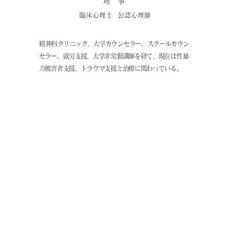
理 事
臨床心理士 公認心理師
​精神科クリニック、大学カウンセラー、スクールカウン
セラー、就労支援、大学非常勤講師を経て、現在は性暴
力被害者支援、トラウマ支援と治療に関わっている。